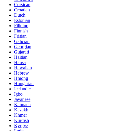
Corsican
Croatian
Dutch
Estonian
Filipino
Finnish
Frisian
Galician
Georgian
Gujarati
Haitian
Hausa
Hawaiian
Hebrew
Hmong
Hungarian
Icelandic
Igbo
Javanese
Kannada
Kazakh
Khmer
Kurdish
Kyrgyz
Latin