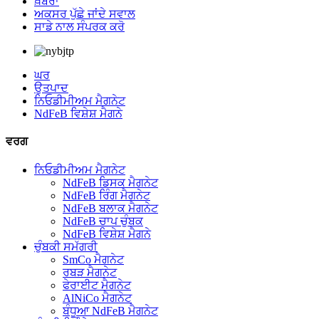
ਖ਼ਬਰਾਂ
ਅਕਸਰ ਪੁੱਛੇ ਜਾਂਦੇ ਸਵਾਲ
ਸਾਡੇ ਨਾਲ ਸੰਪਰਕ ਕਰੋ
ਘਰ
ਉਤਪਾਦ
ਨਿਓਡੀਮੀਅਮ ਮੈਗਨੇਟ
NdFeB ਵਿਸ਼ੇਸ਼ ਮੈਗਨੇ
ਵਰਗ
ਨਿਓਡੀਮੀਅਮ ਮੈਗਨੇਟ
NdFeB ਡਿਸਕ ਮੈਗਨੇਟ
NdFeB ਰਿੰਗ ਮੈਗਨੇਟ
NdFeB ਬਲਾਕ ਮੈਗਨੇਟ
NdFeB ਚਾਪ ਚੁੰਬਕ
NdFeB ਵਿਸ਼ੇਸ਼ ਮੈਗਨੇ
ਚੁੰਬਕੀ ਸਮੱਗਰੀ
SmCo ਮੈਗਨੇਟ
ਰਬੜ ਮੈਗਨੇਟ
ਫੇਰਾਈਟ ਮੈਗਨੇਟ
AlNiCo ਮੈਗਨੇਟ
ਬੰਧੂਆ NdFeB ਮੈਗਨੇਟ