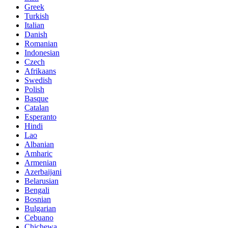
Greek
Turkish
Italian
Danish
Romanian
Indonesian
Czech
Afrikaans
Swedish
Polish
Basque
Catalan
Esperanto
Hindi
Lao
Albanian
Amharic
Armenian
Azerbaijani
Belarusian
Bengali
Bosnian
Bulgarian
Cebuano
Chichewa