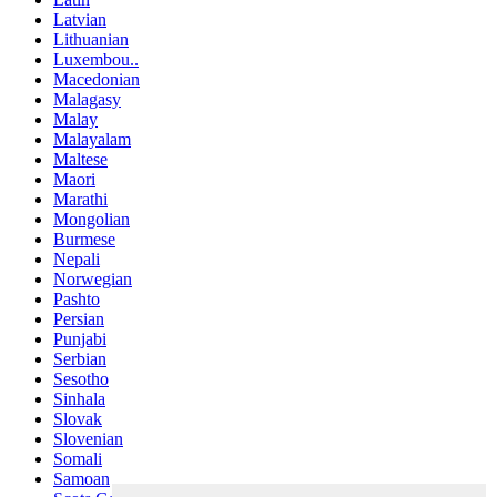
Latvian
Lithuanian
Luxembou..
Macedonian
Malagasy
Malay
Malayalam
Maltese
Maori
Marathi
Mongolian
Burmese
Nepali
Norwegian
Pashto
Persian
Punjabi
Serbian
Sesotho
Sinhala
Slovak
Slovenian
Somali
Samoan