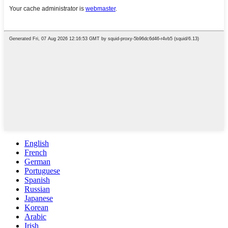
English
French
German
Portuguese
Spanish
Russian
Japanese
Korean
Arabic
Irish