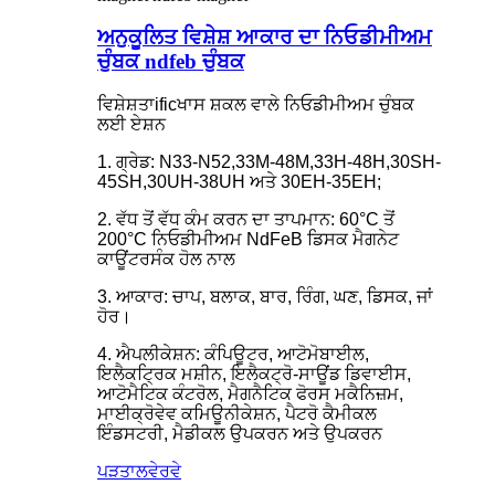
ਅਨੁਕੂਲਿਤ ਵਿਸ਼ੇਸ਼ ਆਕਾਰ ਦਾ ਨਿਓਡੀਮੀਅਮ
ਚੁੰਬਕ ndfeb ਚੁੰਬਕ
ਵਿਸ਼ੇਸ਼ਤਾ
ific
ਖਾਸ ਸ਼ਕਲ ਵਾਲੇ ਨਿਓਡੀਮੀਅਮ ਚੁੰਬਕ
ਲਈ ਏਸ਼ਨ
1. ਗ੍ਰੇਡ: N33-N52,33M-48M,33H-48H,30SH-
45SH,30UH-38UH ਅਤੇ 30EH-35EH;
2. ਵੱਧ ਤੋਂ ਵੱਧ ਕੰਮ ਕਰਨ ਦਾ ਤਾਪਮਾਨ: 60°C ਤੋਂ
200°C ਨਿਓਡੀਮੀਅਮ NdFeB ਡਿਸਕ ਮੈਗਨੇਟ
ਕਾਊਂਟਰਸੰਕ ਹੋਲ ਨਾਲ
3. ਆਕਾਰ: ਚਾਪ, ਬਲਾਕ, ਬਾਰ, ਰਿੰਗ, ਘਣ, ਡਿਸਕ, ਜਾਂ
ਹੋਰ।
4. ਐਪਲੀਕੇਸ਼ਨ: ਕੰਪਿਊਟਰ, ਆਟੋਮੋਬਾਈਲ,
ਇਲੈਕਟ੍ਰਿਕ ਮਸ਼ੀਨ, ਇਲੈਕਟ੍ਰੋ-ਸਾਊਂਡ ਡਿਵਾਈਸ,
ਆਟੋਮੈਟਿਕ ਕੰਟਰੋਲ, ਮੈਗਨੈਟਿਕ ਫੋਰਸ ਮਕੈਨਿਜ਼ਮ,
ਮਾਈਕ੍ਰੋਵੇਵ ਕਮਿਊਨੀਕੇਸ਼ਨ, ਪੈਟਰੋ ਕੈਮੀਕਲ
ਇੰਡਸਟਰੀ, ਮੈਡੀਕਲ ਉਪਕਰਨ ਅਤੇ ਉਪਕਰਨ
ਪੜਤਾਲ
ਵੇਰਵੇ