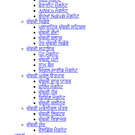
ਫੇਰਾਈਟ ਮੈਗਨੇਟ
AlNiCo ਮੈਗਨੇਟ
ਬੰਧੂਆ NdFeB ਮੈਗਨੇਟ
ਚੁੰਬਕੀ ਖਿਡੌਣੇ
ਪਲਾਸਟਿਕ ਚੁੰਬਕੀ ਸਟਿਕਸ
ਚੁੰਬਕੀ ਗੇਂਦਾਂ
ਚੁੰਬਕੀ ਬਲਾਕ
ਹੋਰ ਚੁੰਬਕੀ ਖਿਡੌਣੇ
ਚੁੰਬਕੀ ਸਹਾਇਕ
ਪੋਟ ਮੈਗਨੇਟ
ਚੁੰਬਕੀ ਪੱਟੀ
ਨਾਮ ਬੈਜ
ਸਿੰਗਲ-ਸਾਈਡ ਮੈਗਨੇਟ
ਚੁੰਬਕੀ ਘਰੇਲੂ ਉਤਪਾਦ
ਚੁੰਬਕੀ ਚਾਕੂ ਧਾਰਕ
ਫਰਿੱਜ ਮੈਗਨੇਟ
ਚੁੰਬਕੀ ਹੁੱਕ
ਫਿਸ਼ਿੰਗ ਮੈਗਨੇਟ
ਚੁੰਬਕੀ ਕਲੀਨਰ
ਚੁੰਬਕੀ ਮਕੈਨੀਕਲ ਯੰਤਰ
ਚੁੰਬਕੀ ਲਿਫਟਰ
ਚੁੰਬਕੀ ਵਿਭਾਜਕ
ਚੁੰਬਕੀ ਸੰਦ
ਵੈਲਡਿੰਗ ਮੈਗਨੇਟ