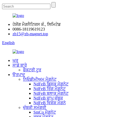
ਹੇਸ਼ੇਂਗ ਮੈਗਨੈਟਿਕਸ ਕੰ., ਲਿਮਿਟੇਡ
0086-18119619123
zb15@zb-magnet.top
English
ਘਰ
ਸਾਡੇ ਬਾਰੇ
ਫੈਕਟਰੀ ਟੂਰ
ਉਤਪਾਦ
ਨਿਓਡੀਮੀਅਮ ਮੈਗਨੇਟ
NdFeB ਡਿਸਕ ਮੈਗਨੇਟ
NdFeB ਰਿੰਗ ਮੈਗਨੇਟ
NdFeB ਬਲਾਕ ਮੈਗਨੇਟ
NdFeB ਚਾਪ ਚੁੰਬਕ
NdFeB ਵਿਸ਼ੇਸ਼ ਮੈਗਨੇ
ਚੁੰਬਕੀ ਸਮੱਗਰੀ
SmCo ਮੈਗਨੇਟ
ਰਬੜ ਮੈਗਨੇਟ