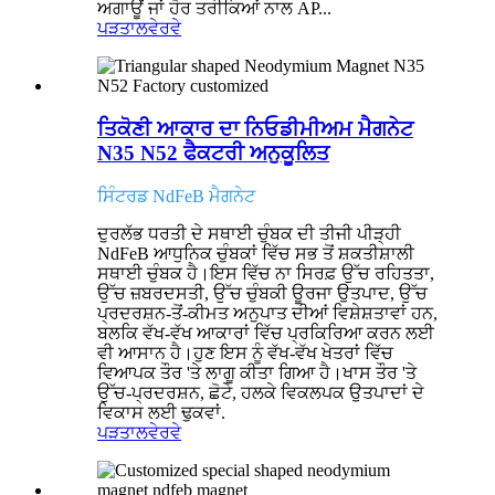
ਅਗਾਊਂ ਜਾਂ ਹੋਰ ਤਰੀਕਿਆਂ ਨਾਲ AP...
ਪੜਤਾਲ
ਵੇਰਵੇ
ਤਿਕੋਣੀ ਆਕਾਰ ਦਾ ਨਿਓਡੀਮੀਅਮ ਮੈਗਨੇਟ
N35 N52 ਫੈਕਟਰੀ ਅਨੁਕੂਲਿਤ
ਸਿੰਟਰਡ NdFeB ਮੈਗਨੇਟ
ਦੁਰਲੱਭ ਧਰਤੀ ਦੇ ਸਥਾਈ ਚੁੰਬਕ ਦੀ ਤੀਜੀ ਪੀੜ੍ਹੀ
NdFeB ਆਧੁਨਿਕ ਚੁੰਬਕਾਂ ਵਿੱਚ ਸਭ ਤੋਂ ਸ਼ਕਤੀਸ਼ਾਲੀ
ਸਥਾਈ ਚੁੰਬਕ ਹੈ।ਇਸ ਵਿੱਚ ਨਾ ਸਿਰਫ਼ ਉੱਚ ਰਹਿਤਤਾ,
ਉੱਚ ਜ਼ਬਰਦਸਤੀ, ਉੱਚ ਚੁੰਬਕੀ ਊਰਜਾ ਉਤਪਾਦ, ਉੱਚ
ਪ੍ਰਦਰਸ਼ਨ-ਤੋਂ-ਕੀਮਤ ਅਨੁਪਾਤ ਦੀਆਂ ਵਿਸ਼ੇਸ਼ਤਾਵਾਂ ਹਨ,
ਬਲਕਿ ਵੱਖ-ਵੱਖ ਆਕਾਰਾਂ ਵਿੱਚ ਪ੍ਰਕਿਰਿਆ ਕਰਨ ਲਈ
ਵੀ ਆਸਾਨ ਹੈ।ਹੁਣ ਇਸ ਨੂੰ ਵੱਖ-ਵੱਖ ਖੇਤਰਾਂ ਵਿੱਚ
ਵਿਆਪਕ ਤੌਰ 'ਤੇ ਲਾਗੂ ਕੀਤਾ ਗਿਆ ਹੈ।ਖਾਸ ਤੌਰ 'ਤੇ
ਉੱਚ-ਪ੍ਰਦਰਸ਼ਨ, ਛੋਟੇ, ਹਲਕੇ ਵਿਕਲਪਕ ਉਤਪਾਦਾਂ ਦੇ
ਵਿਕਾਸ ਲਈ ਢੁਕਵਾਂ.
ਪੜਤਾਲ
ਵੇਰਵੇ